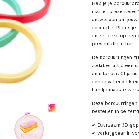
Heb je je borduurpro
manier presenteren?
ontworpen om jouw b
decoratie. Plaats je
en zet deze op een 
presentatie in huis.
De borduurringen zij
zodat er altijd een ui
en interieur. Of je nu
een opvallende kleu
handgemaakte werk e
Deze borduurringen 
bestellen in de zelfd
✔ Duurzaam 3D-gepr
✔ Verkrijgbaar in ve