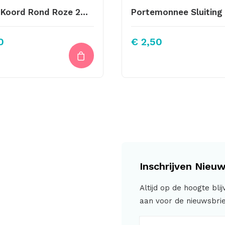
Leren Koord Rond Roze 2mm
0
€
2,50
Inschrijven Nieuw
Altijd op de hoogte bli
aan voor de nieuwsbrie