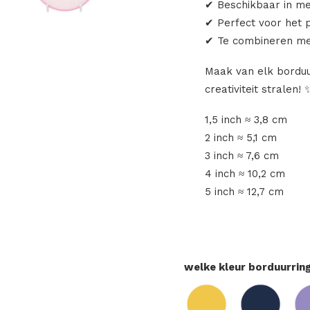
✔ Beschikbaar in m
✔ Perfect voor het
✔ Te combineren met
Maak van elk borduu
creativiteit stralen! 
1,5 inch ≈ 3,8 cm
2 inch ≈ 5,1 cm
3 inch ≈ 7,6 cm
4 inch ≈ 10,2 cm
5 inch ≈ 12,7 cm
welke kleur borduurring