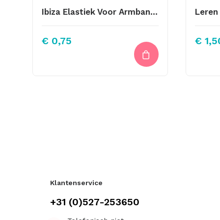
Ibiza Elastiek Voor Armbandjes Goud 25mm
€
0,75
€
1,5
Klantenservice
+31 (0)527-253650