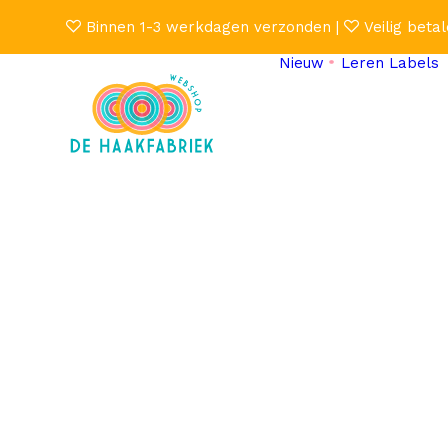
Binnen 1-3 werkdagen verzonden |
Veilig betal
Nieuw
Leren Labels