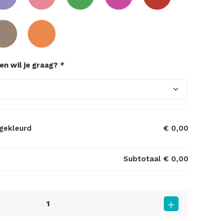
n wil je graag?
*
gekleurd
€ 0,00
Subtotaal
€ 0,00