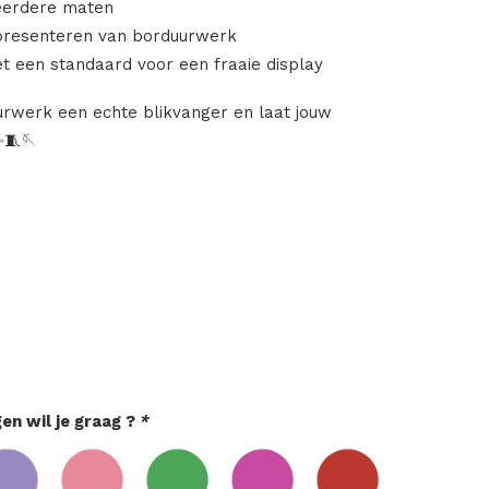
eerdere maten
 presenteren van borduurwerk
 een standaard voor een fraaie display
rwerk een echte blikvanger en laat jouw
✨🧵🪡
en wil je graag ?
*