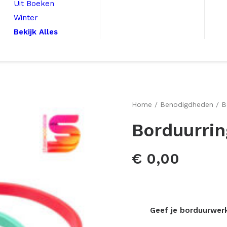
Uit Boeken
Winter
Bekijk Alles
Home
Benodigdheden
B
Borduurrin
€
0,00
Geef je borduurwerk