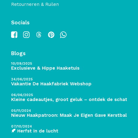
Retourneren & Ruilen
Socials
Blogs
10/09/2025
Exclusieve & Hippe Haaketuis
24/06/2025
Vakantie De Haakfabriek Webshop
06/06/2025
Kleine cadeautjes, groot geluk – ontdek de schatten 
05/11/2024
Nieuw Haakpatroon: Maak Je Eigen Gave Kerstballen! 
07/10/2024
🍂 Herfst in de lucht