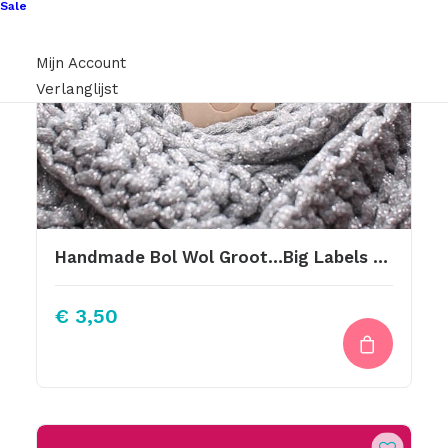
Sale
Mijn Account
Verlanglijst
Handmade Bol Wol Groot…Big Labels Met Drukknoop 10x3cm
€
3,50