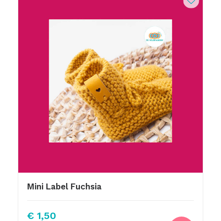
Mini Label Fuchsia
€
1,50