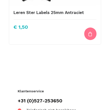
Leren Ster Labels 25mm Antraciet
€
1,50
Klantenservice
+31 (0)527-253650