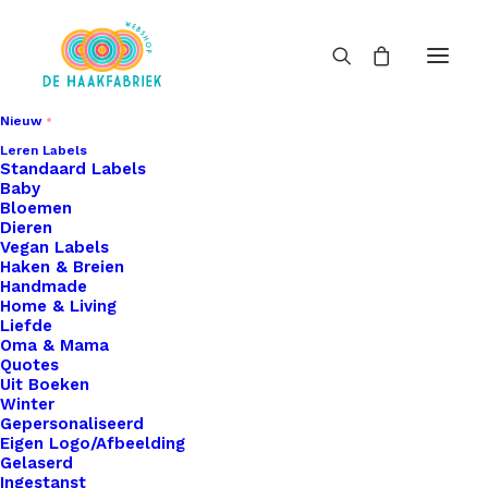
Nieuw
Leren Labels
Standaard Labels
Baby
Bloemen
Dieren
Vegan Labels
Haken & Breien
Handmade
Home & Living
Liefde
Oma & Mama
Quotes
Uit Boeken
Winter
Gepersonaliseerd
Eigen Logo/Afbeelding
Gelaserd
Ingestanst