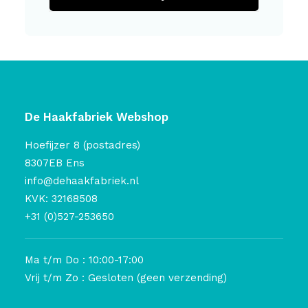
De Haakfabriek Webshop
Hoefijzer 8 (postadres)
8307EB Ens
info@dehaakfabriek.nl
KVK: 32168508
+31 (0)527-253650
Ma t/m Do : 10:00-17:00
Vrij t/m Zo : Gesloten (geen verzending)