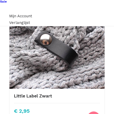
Sale
Mijn Account
Verlanglijst
Little Label Zwart
€
2,95