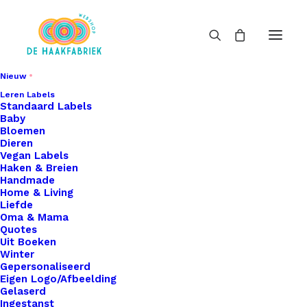
Nieuw
Leren Labels
Standaard Labels
Baby
Bloemen
Dieren
Vegan Labels
Haken & Breien
Handmade
Home & Living
Liefde
Oma & Mama
Quotes
Uit Boeken
Winter
Gepersonaliseerd
Eigen Logo/Afbeelding
Gelaserd
Ingestanst