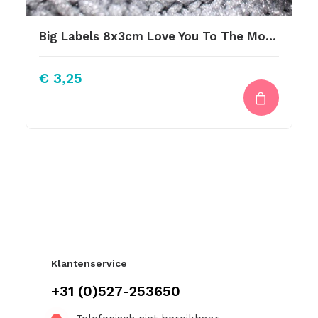
Big Labels 8x3cm Love You To The Moon And Back Overdwars
€
3,25
Klantenservice
+31 (0)527-253650