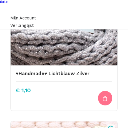
Sale
Mijn Account
Verlanglijst
♥Handmade♥ Lichtblauw Zilver
€
1,10