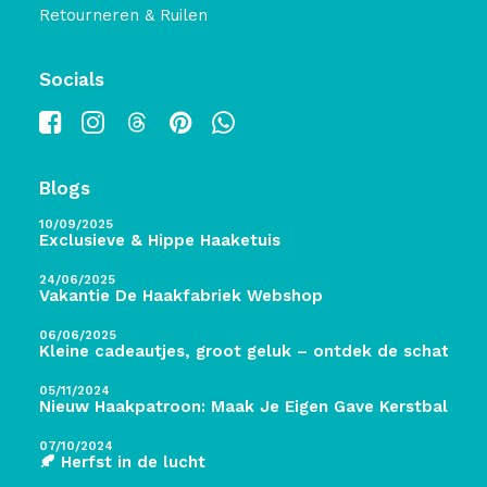
Retourneren & Ruilen
Socials
Blogs
10/09/2025
Exclusieve & Hippe Haaketuis
24/06/2025
Vakantie De Haakfabriek Webshop
06/06/2025
Kleine cadeautjes, groot geluk – ontdek de schatten 
05/11/2024
Nieuw Haakpatroon: Maak Je Eigen Gave Kerstballen! 
07/10/2024
🍂 Herfst in de lucht