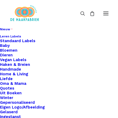
Nieuw
Leren Labels
Standaard Labels
Baby
Bloemen
Dieren
Vegan Labels
Haken & Breien
Handmade
Home & Living
Liefde
Oma & Mama
Quotes
Uit Boeken
Winter
Gepersonaliseerd
Eigen Logo/Afbeelding
Gelaserd
Ingestanst