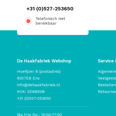
+31 (0)527-253650
Telefonisch niet
bereikbaar
De Haakfabriek Webshop
Service 
Hoefijzer 8 (postadres)
Algemen
8307EB Ens
Veelgest
info@dehaakfabriek.nl
Bestellen
KVK: 32168508
Retourner
+31 (0)527-253650
Ma t/m Do : 10:00-17:00