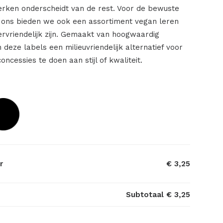
rken onderscheidt van de rest. Voor de bewuste
 ons bieden we ook een assortiment vegan leren
iervriendelijk zijn. Gemaakt van hoogwaardig
n deze labels een milieuvriendelijk alternatief voor
concessies te doen aan stijl of kwaliteit.
r
€ 3,25
Subtotaal
€ 3,25