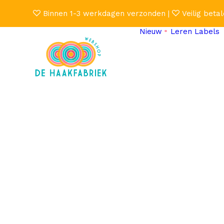
Binnen 1-3 werkdagen verzonden |
Veilig betal
Nieuw
Leren Labels