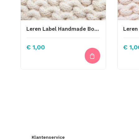
Leren Label Handmade Bolletje Wol
€
1,00
€
1,0
Klantenservice