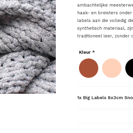
ambachtelijke meesterwe
haak- en breisters onder
labels aan die volledig d
synthetisch materiaal, zij
traditioneel leer, zonder 
Kleur
*
1x
Big Labels 8x3cm Sno