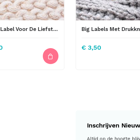
Leren Label Voor De Liefste Papa
0
€
3,50
Inschrijven Nieuw
Altijd op de hoogte bli