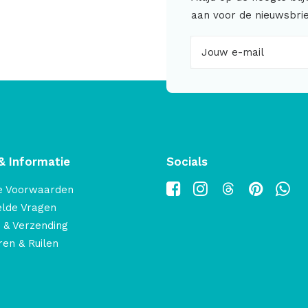
aan voor de nieuwsbrie
& Informatie
Socials
e Voorwaarden
elde Vragen
 & Verzending
en & Ruilen