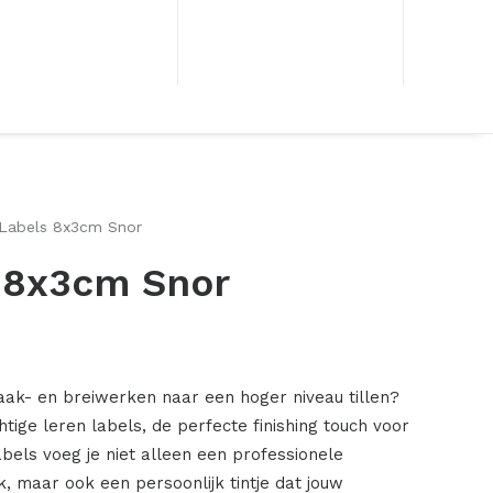
 Labels 8x3cm Snor
s 8x3cm Snor
aak- en breiwerken naar een hoger niveau tillen?
ige leren labels, de perfecte finishing touch voor
labels voeg je niet alleen een professionele
rk, maar ook een persoonlijk tintje dat jouw