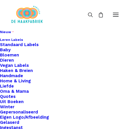
Nieuw
Leren Labels
Standaard Labels
Baby
Bloemen
Dieren
Vegan Labels
Haken & Breien
Handmade
Home & Living
Liefde
Oma & Mama
Quotes
Uit Boeken
Winter
Gepersonaliseerd
Eigen Logo/Afbeelding
Gelaserd
Ingestanst