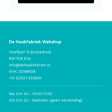
De Haakfabriek Webshop
Hoefijzer 8 (postadres)
8307EB Ens
info@dehaakfabriek.nl
KVK: 32168508
+31 (0)527-253650
Ma t/m Do : 10:00-17:00
Vrij t/m Zo : Gesloten (geen verzending)