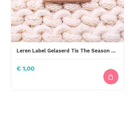
Leren Label Gelaserd Tis The Season To Sparkle
€
1,00