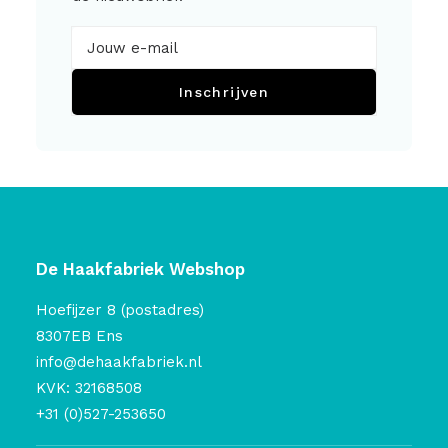
Inschrijven
De Haakfabriek Webshop
Hoefijzer 8 (postadres)
8307EB Ens
info@dehaakfabriek.nl
KVK: 32168508
+31 (0)527-253650