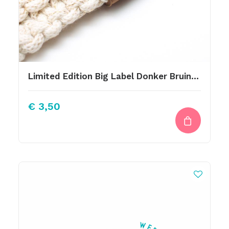
Limited Edition Big Label Donker Bruin Krokodil Print Met Schroef 10x3cm
€
3,50