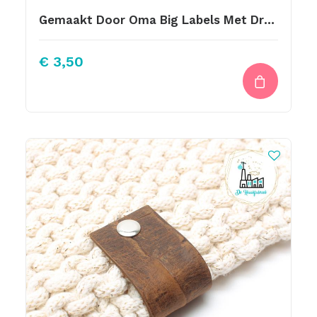
Gemaakt Door Oma Big Labels Met Drukknoop 10x3cm Naturel
€
3,50