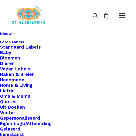
Nieuw
Leren Labels
Standaard Labels
Baby
Bloemen
Dieren
Vegan Labels
Haken & Breien
Handmade
Home & Living
Liefde
Oma & Mama
Quotes
Uit Boeken
Winter
Gepersonaliseerd
Eigen Logo/Afbeelding
Gelaserd
Ingestanst