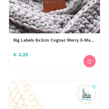
Big Labels 8x3cm Cognac Merry X-Mas Zilver
€
3,25