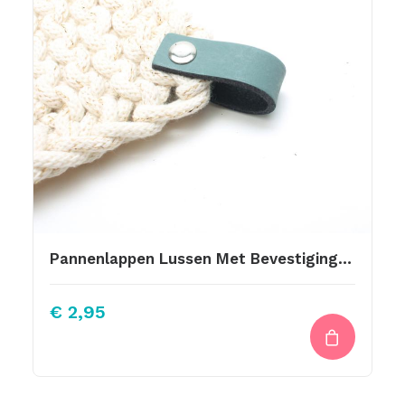
Pannenlappen Lussen Met Bevestiging Schroef Grijs Groen
€
2,95