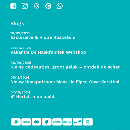
Blogs
10/09/2025
Exclusieve & Hippe Haaketuis
24/06/2025
Vakantie De Haakfabriek Webshop
06/06/2025
Kleine cadeautjes, groot geluk – ontdek de schatten 
05/11/2024
Nieuw Haakpatroon: Maak Je Eigen Gave Kerstballen! 
07/10/2024
🍂 Herfst in de lucht