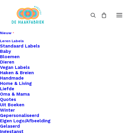
Nieuw
Leren Labels
Standaard Labels
Baby
Bloemen
Dieren
Vegan Labels
Haken & Breien
Handmade
Home & Living
Liefde
Oma & Mama
Quotes
Uit Boeken
Winter
Gepersonaliseerd
Eigen Logo/Afbeelding
Gelaserd
Ingestanst