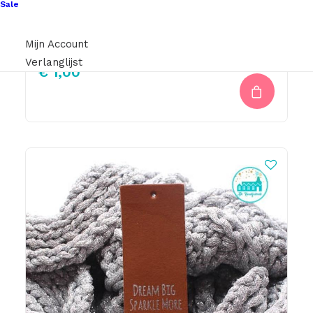
Sale
Little Label La Vie Est Belle
Mijn Account
Verlanglijst
€
1,00