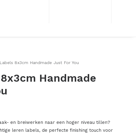
 Labels 8x3cm Handmade Just For You
s 8x3cm Handmade
ou
aak- en breiwerken naar een hoger niveau tillen?
ige leren labels, de perfecte finishing touch voor