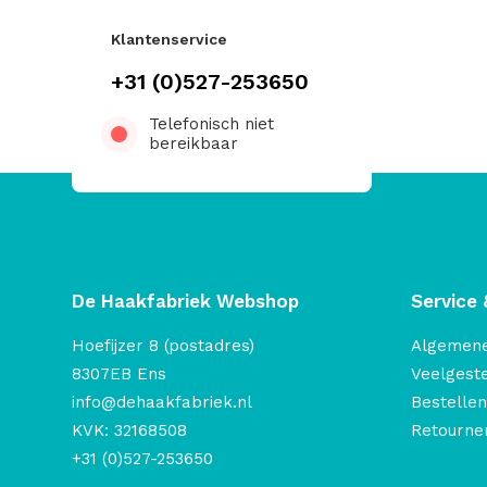
Klantenservice
+31 (0)527-253650
Telefonisch niet
bereikbaar
De Haakfabriek Webshop
Service 
Hoefijzer 8 (postadres)
Algemen
8307EB Ens
Veelgest
info@dehaakfabriek.nl
Bestellen
KVK: 32168508
Retourner
+31 (0)527-253650