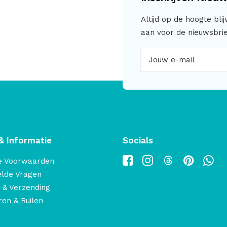
Altijd op de hoogte bli
aan voor de nieuwsbrie
& Informatie
Socials
e Voorwaarden
elde Vragen
 & Verzending
en & Ruilen