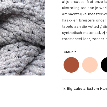
al je creaties. Met onze 
uitstraling toe aan je we
ambachtelijke meesterwe
haak- en breisters onder
labels aan die volledig d
synthetisch materiaal, zij
traditioneel leer, zonder 
Kleur
*
1x
Big Labels 8x3cm Han