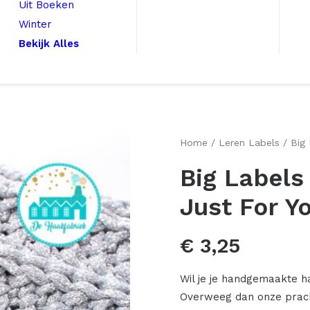
Uit Boeken
Winter
Bekijk Alles
Home
Leren Labels
Big
Big Label
Just For Y
€
3,25
Wil je je handgemaakte h
Overweeg dan onze pracht