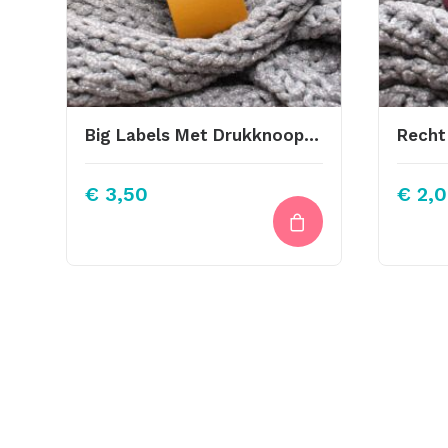
Big Labels Met Drukknoop 10x3cm Oker
€
3,50
€
2,0