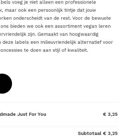
labels voeg je niet alleen een professionele
rk, maar ook een persoonlijk tintje dat jouw
rken onderscheidt van de rest. Voor de bewuste
 ons bieden we ook een assortiment vegan leren
iervriendelijk zijn. Gemaakt van hoogwaardig
n deze labels een milieuvriendelijk alternatief voor
concessies te doen aan stijl of kwaliteit.
dmade Just For You
€ 3,25
Subtotaal
€ 3,25