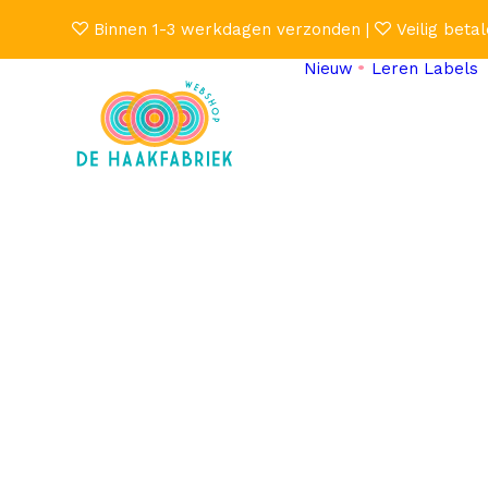
Binnen 1-3 werkdagen verzonden |
Veilig betal
Nieuw
Leren Labels