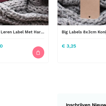
Recht Leren Label Met Hartje Bordeaux
0
€
3,25
Inschrijven Nieuw