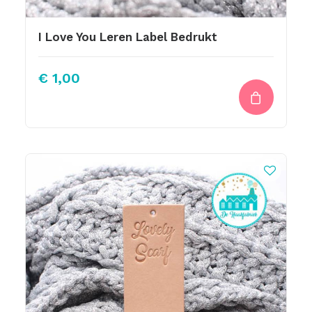
I Love You Leren Label Bedrukt
€
1,00