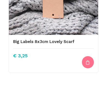
Big Labels 8x3cm Lovely Scarf
€
3,25