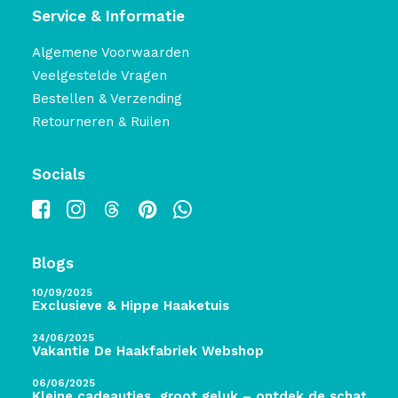
Service & Informatie
Algemene Voorwaarden
Veelgestelde Vragen
Bestellen & Verzending
Retourneren & Ruilen
Socials
Blogs
10/09/2025
Exclusieve & Hippe Haaketuis
24/06/2025
Vakantie De Haakfabriek Webshop
06/06/2025
Kleine cadeautjes, groot geluk – ontdek de schatten 