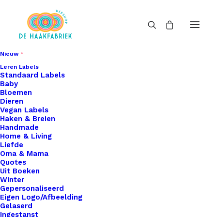
Nieuw
Leren Labels
Standaard Labels
Baby
Bloemen
Dieren
Vegan Labels
Haken & Breien
Handmade
Home & Living
Liefde
Oma & Mama
Quotes
Uit Boeken
Winter
Gepersonaliseerd
Eigen Logo/Afbeelding
Gelaserd
Ingestanst