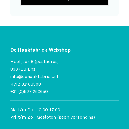
De Haakfabriek Webshop
Hoefijzer 8 (postadres)
8307EB Ens
info@dehaakfabriek.nl
KVK: 32168508
+31 (0)527-253650
Ma t/m Do : 10:00-17:00
Vrij t/m Zo : Gesloten (geen verzending)