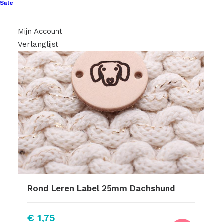
Sale
Mijn Account
Verlanglijst
Rond Leren Label 25mm Dachshund
€
1,75