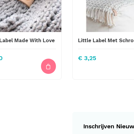
e Label Made With Love
0
€
3,25
Inschrijven Nieuw