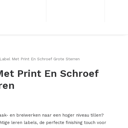
Label Met Print En Schroef Grote Sterren
Met Print En Schroef
ren
aak- en breiwerken naar een hoger niveau tillen?
ige leren labels, de perfecte finishing touch voor