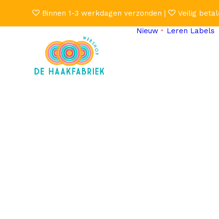
Binnen 1-3 werkdagen verzonden |
Veilig betal
Nieuw
Leren Labels