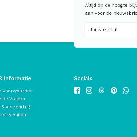
Altijd op de hoogte bli
aan voor de nieuwsbrie
& Informatie
Socials
e Voorwaarden
elde Vragen
 & Verzending
en & Ruilen