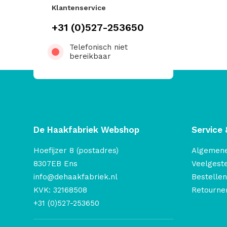
Klantenservice
+31 (0)527-253650
Telefonisch niet
bereikbaar
De Haakfabriek Webshop
Service 
Hoefijzer 8 (postadres)
Algemen
8307EB Ens
Veelgest
info@dehaakfabriek.nl
Bestellen
KVK: 32168508
Retourner
+31 (0)527-253650