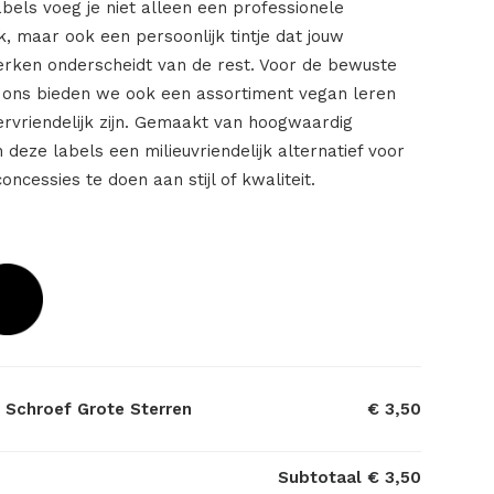
labels voeg je niet alleen een professionele
rk, maar ook een persoonlijk tintje dat jouw
rken onderscheidt van de rest. Voor de bewuste
 ons bieden we ook een assortiment vegan leren
iervriendelijk zijn. Gemaakt van hoogwaardig
n deze labels een milieuvriendelijk alternatief voor
concessies te doen aan stijl of kwaliteit.
n Schroef Grote Sterren
€ 3,50
Subtotaal
€ 3,50