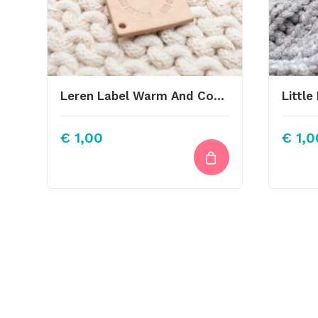
Leren Label Warm And Cosy Cirkel
Littl
€
1,00
€
1,0