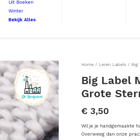
Uit Boeken
Winter
Bekijk Alles
Home
Leren Labels
Big 
Big Label 
Grote Ster
€
3,50
Wil je je handgemaakte h
Overweeg dan onze pracht