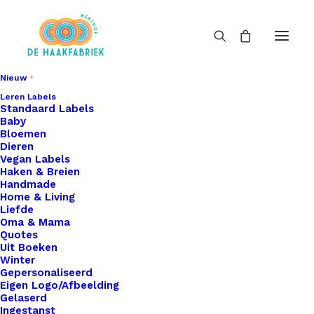
Nieuw
Leren Labels
Standaard Labels
Baby
Bloemen
Dieren
Vegan Labels
Haken & Breien
Handmade
Home & Living
Liefde
Oma & Mama
Quotes
Uit Boeken
Winter
Gepersonaliseerd
Eigen Logo/Afbeelding
Gelaserd
Ingestanst