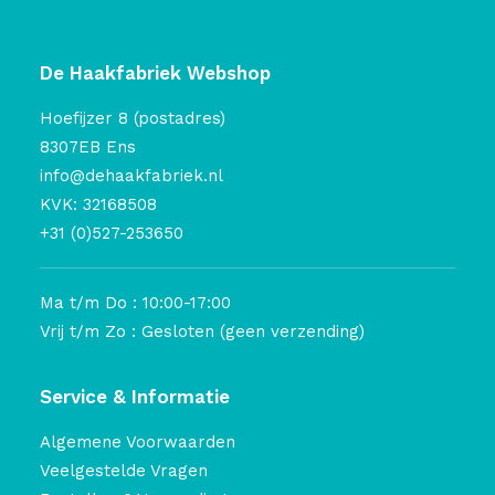
De Haakfabriek Webshop
Hoefijzer 8 (postadres)
8307EB Ens
info@dehaakfabriek.nl
KVK: 32168508
+31 (0)527-253650
Ma t/m Do : 10:00-17:00
Vrij t/m Zo : Gesloten (geen verzending)
Service & Informatie
Algemene Voorwaarden
Veelgestelde Vragen