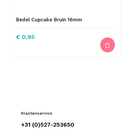
Bedel Cupcake Bruin 16mm
€
0,95
Klantenservice
+31 (0)527-253650