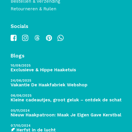
Bestellen & Verzending
Retourneren & Ruilen
Socials
Blogs
10/09/2025
Exclusieve & Hippe Haaketuis
24/06/2025
Vakantie De Haakfabriek Webshop
06/06/2025
Kleine cadeautjes, groot geluk – ontdek de schatten 
05/11/2024
Nieuw Haakpatroon: Maak Je Eigen Gave Kerstballen! 
07/10/2024
🍂 Herfst in de lucht