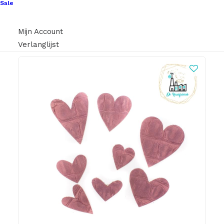
€
1,00
Sale
Mijn Account
Verlanglijst