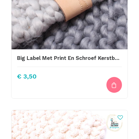
Big Label Met Print En Schroef Kerstboom
€
3,50