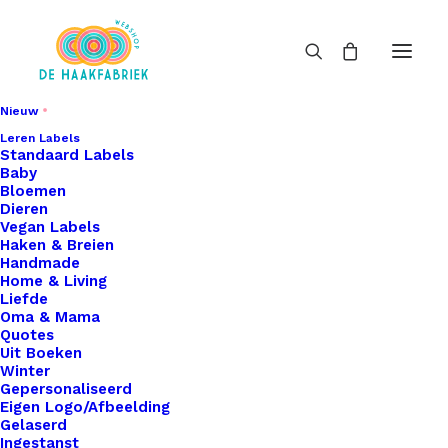
Nieuw
Leren Labels
Standaard Labels
Baby
Bloemen
Dieren
Vegan Labels
Haken & Breien
Handmade
Home & Living
Liefde
Oma & Mama
Quotes
Uit Boeken
Winter
Gepersonaliseerd
Eigen Logo/Afbeelding
Gelaserd
Ingestanst