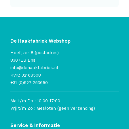
De Haakfabriek Webshop
Hoefijzer 8 (postadres)
8307EB Ens
info@dehaakfabriek.nl
KVK: 32168508
+31 (0)527-253650
Ma t/m Do : 10:00-17:00
Vrij t/m Zo : Gesloten (geen verzending)
Service & Informatie