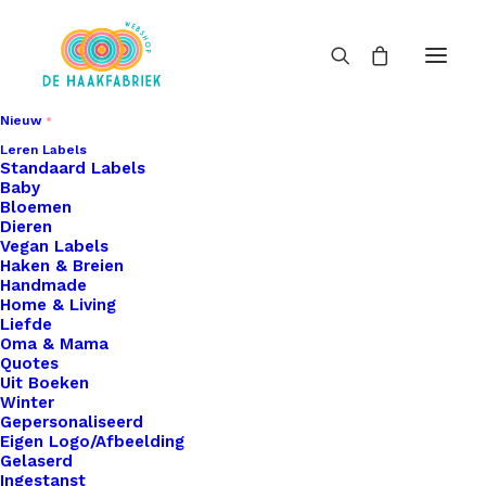
Nieuw
Leren Labels
Standaard Labels
Baby
Bloemen
Dieren
Vegan Labels
Haken & Breien
Handmade
Home & Living
Liefde
Oma & Mama
Quotes
Uit Boeken
Winter
Gepersonaliseerd
Eigen Logo/Afbeelding
Gelaserd
Ingestanst