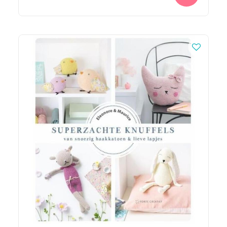
€ 2,35.
€ 1,50.