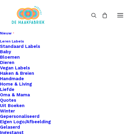
Nieuw
Leren Labels
Standaard Labels
Baby
Bloemen
Dieren
Vegan Labels
Haken & Breien
Handmade
Home & Living
Liefde
Oma & Mama
Quotes
Uit Boeken
Winter
Gepersonaliseerd
Eigen Logo/Afbeelding
Gelaserd
Ingestanst