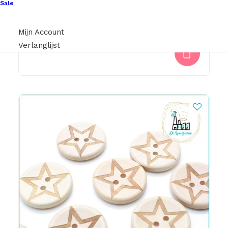
Sale
Trendy Koord 6mm Roze
Mijn Account
€
0,75
Verlanglijst