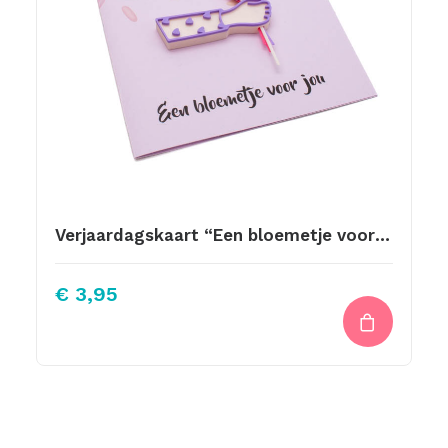
Verjaardagskaart “Een bloemetje voor jou” 1
€
3,95