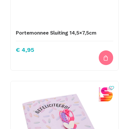
Portemonnee Sluiting 14,5×7,5cm
€
4,95