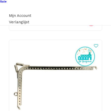
Sale
€
1,95
Mijn Account
Verlanglijst