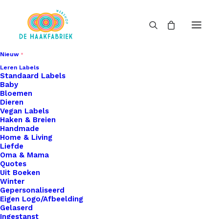
Nieuw
Leren Labels
Standaard Labels
Baby
Bloemen
Dieren
Vegan Labels
Haken & Breien
Handmade
Home & Living
Liefde
Oma & Mama
Quotes
Uit Boeken
Winter
Gepersonaliseerd
Eigen Logo/Afbeelding
Gelaserd
Ingestanst