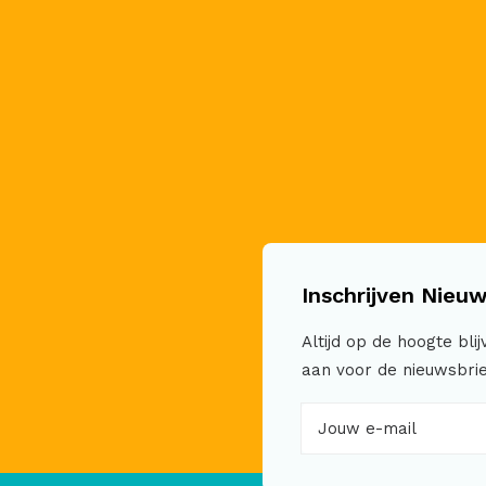
Inschrijven Nieuw
Altijd op de hoogte bli
aan voor de nieuwsbrie