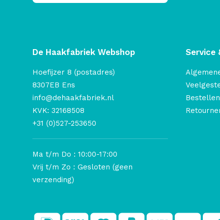
De Haakfabriek Webshop
Service 
Hoefijzer 8 (postadres)
Algemen
8307EB Ens
Veelgest
info@dehaakfabriek.nl
Bestellen
KVK: 32168508
Retourner
+31 (0)527-253650
Ma t/m Do : 10:00-17:00
Vrij t/m Zo : Gesloten (geen
verzending)