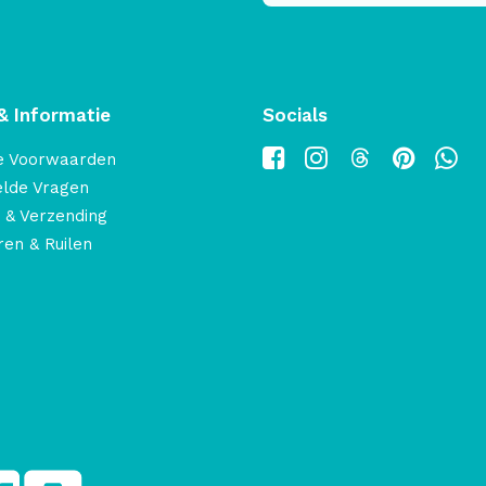
& Informatie
Socials
e Voorwaarden
elde Vragen
 & Verzending
en & Ruilen