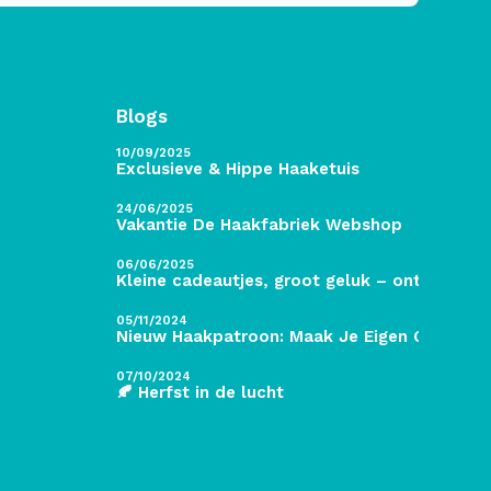
Blogs
10/09/2025
Exclusieve & Hippe Haaketuis
24/06/2025
Vakantie De Haakfabriek Webshop
06/06/2025
Kleine cadeautjes, groot geluk – ontdek de 
05/11/2024
Nieuw Haakpatroon: Maak Je Eigen Gave Kers
07/10/2024
🍂 Herfst in de lucht