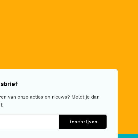
sbrief
jven van onze acties en nieuws? Meldt je dan
f.
Inschrijven